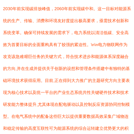
2030年前实现碳排放峰值，2060年前实现碳中和。这一目标对能源系
统的生产、传输、消费和环境友好度提出极高要求，亟需技术创新和
系统变革。确保可持续发展的需求下，电力系统以清洁低碳、安全高
效为首要目标的全面重构具有了较强的紧迫性。\n\n电力物联网作为
攻克该急难艰巨任务的关键方式，符合技术进步和能源体系深度融合
的方向,并在生成并提供关于创新的设想和管理条件搭建中有独特的基
础环境技术获得应用。目前,正在得到大力推广的主题研究方向主要表
现为核心技术以及统一平台的产业生态系统共性关键硬件技术和技术
研发能力整体提升,尤其体现在配电驱动以及控制反应资源协同控制模
型。在电气系统中的配备这些巨大以提供重要数据高效采集广域物连
和稳定传输的高度互联性可为能源系统的综合运转建立优势更大的积