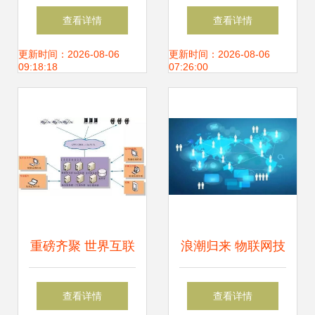
化 中国电信物联网
大会 影音IoT新动
查看详情
查看详情
技术研发成果发布
向引领智能生活变
更新时间：2026-08-06
更新时间：2026-08-06
09:18:18
07:26:00
革
重磅齐聚 世界互联
浪潮归来 物联网技
网大会揭示医疗健
术加持，这里涌起
查看详情
查看详情