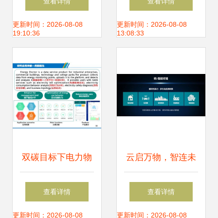
查看详情
查看详情
入新阶段
先的物联网芯片企
更新时间：2026-08-08
更新时间：2026-08-08
19:10:36
13:08:33
业加速万物互联
双碳目标下电力物
云启万物，智连未
联网助力推进能源
来 乙辰科技发布
查看详情
查看详情
系统转型升级
All-in-One物联网解
更新时间：2026-08-08
更新时间：2026-08-08